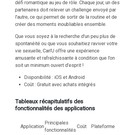
défi romantique au jeu de rôle. Chaque jour, un des
partenaires doit relever un challenge envoyé par
l'autre, ce qui permet de sortir de la routine et de
créer des moments inoubliables ensemble.
Que vous soyez à la recherche d'un peu plus de
spontanéité ou que vous souhaitiez
raviver votre
vie sexuelle
, Can'U offre une expérience
amusante et rafraîchissante à condition que l’on
soit un minimum ouvert d’esprit !
Disponibilité : iOS et Android
Coût : Gratuit avec achats intégrés
Tableaux récapitulatifs des
fonctionnalités des applications
Principales
Application
Coût
Plateforme
fonctionnalités