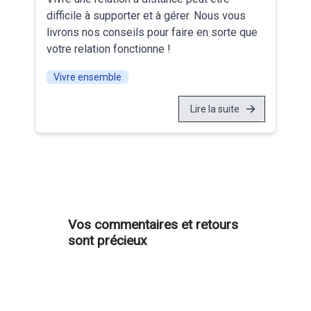
difficile à supporter et à gérer. Nous vous
livrons nos conseils pour faire en sorte que
votre relation fonctionne !
Vivre ensemble
Lire la suite
Vos commentaires et retours
sont précieux