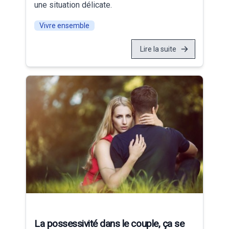
une situation délicate.
Vivre ensemble
Lire la suite
La possessivité dans le couple, ça se