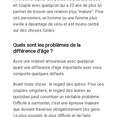
en couple avec quelqu’un qui a 20 ans de plus lui
permet de trouver une relation plus “mature”. Pour
ces personnes, un homme ou une femme plus
vieille a
davantage de vécu et est moins centré
sur des choses futiles
.
Quels sont les problèmes de la
différence d’âge ?
Avoir une relation amoureuse avec quelqu’un
ayant une différence d’âge importante avec vous
comporte quelques défauts.
Avant toute chose :
le regard des autres
. Pour ces
couples singuliers, le regard des autres au
quotidien peut constituer un véritable problème.
Difficile à surmonter,
c’est une épreuve majeure
que doivent traverser obligatoirement ces gens
.
Le plus souvent, le plus difficile et de faire