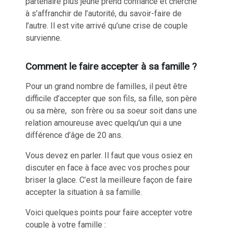
partenaire plus jeune prend confiance et cherche
à s’affranchir de l’autorité, du savoir-faire de
l’autre. Il est vite arrivé qu’une crise de couple
survienne.
Comment le faire accepter à sa famille ?
Pour un grand nombre de familles, il peut être
difficile d’accepter que son fils, sa fille, son père
ou sa mère, son frère ou sa soeur soit dans une
relation amoureuse avec quelqu’un qui a une
différence d’âge de 20 ans.
Vous devez en parler.
Il faut que vous osiez en
discuter en face à face avec vos proches pour
briser la glace. C’est la meilleure façon de faire
accepter la situation à sa famille.
Voici quelques points pour faire accepter votre
couple à votre famille :