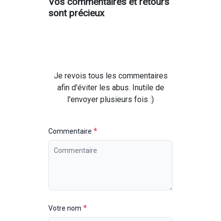
Vos commentaires et retours
sont précieux
Je revois tous les commentaires
afin d'éviter les abus. Inutile de
l'envoyer plusieurs fois :)
*
Commentaire
*
Votre nom